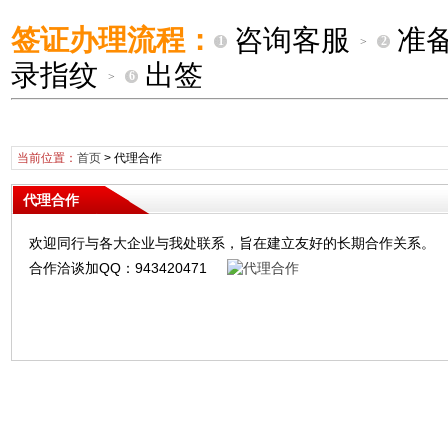
签证办理流程：
咨询客服
准
1
2
>
录指纹
出签
6
>
当前位置：
首页
>
代理合作
代理合作
欢迎同行与各大企业与我处联系，旨在建立友好的长期合作关系。
合作洽谈加QQ：943420471